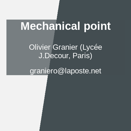
Mechanical point
Olivier Granier (Lycée
J.Decour, Paris)
graniero@laposte.net